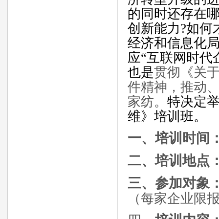
的同时还存在
创新能力
?
如何
经济和信息化
应
“
互联网时代
也是
贯彻《关
件精神，推动
家纺。
特决定
维》培训班。
一、培训时间
二、培训地点
三、参加对象
（每家企业限