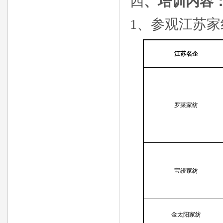
四
、培训内容
1
、
参观江苏家
江苏名企
罗莱家纺
宝缦家纺
金太阳家纺