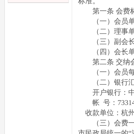
标准。
第一条 会费
（一）会员单位
（二）理事单位
（三）副会长单
（四）会长单位
第二条 交纳会
（一）会员每年3
（二）银行汇
开户银行：中
帐 号：7331410
收款单位：杭州
（三）会费一次
市民政局统一的“