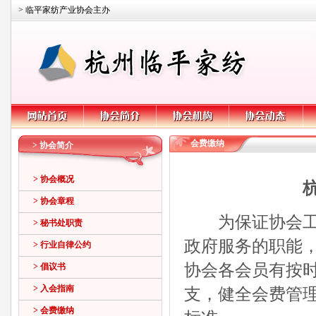
> 临平家纺产业协会主办
会费缴纳
> 协会简介
> 协会概况
> 协会章程
为保证协会工作
> 秘书处职责
政府服务的职能
> 行业自律公约
协会各会员有按
> 倡议书
> 入会指南
支，健全会费管
> 会费缴纳