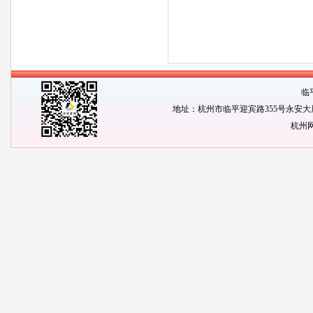
杭
二
临
地址：杭州市临平迎宾路355号永安大厦1904
杭州