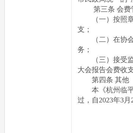
第三条 会费
（一）按照章程
支；
（二）在协会开
务；
（三）接受监事
大会报告会费收
第四条 其他
本《杭州临平家
过，自2023年3